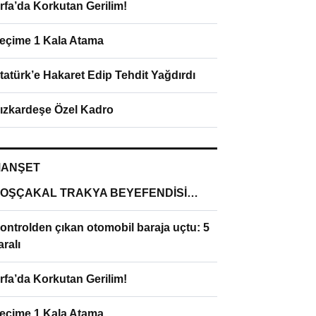
rfa’da Korkutan Gerilim!
eçime 1 Kala Atama
tatürk’e Hakaret Edip Tehdit Yağdırdı
ızkardeşe Özel Kadro
ANŞET
OŞÇAKAL TRAKYA BEYEFENDİSİ…
ontrolden çıkan otomobil baraja uçtu: 5
aralı
rfa’da Korkutan Gerilim!
eçime 1 Kala Atama