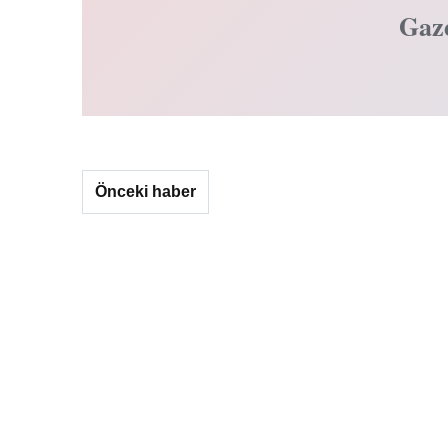
Gaz
Önceki haber