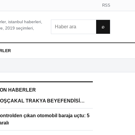
RSS
er, istanbul haberleri,
Ara
⌕
e, 2019 seçimleri,
RLER
ON HABERLER
OŞÇAKAL TRAKYA BEYEFENDİSİ…
ontrolden çıkan otomobil baraja uçtu: 5
aralı