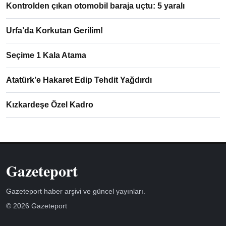
Kontrolden çıkan otomobil baraja uçtu: 5 yaralı
Urfa’da Korkutan Gerilim!
Seçime 1 Kala Atama
Atatürk’e Hakaret Edip Tehdit Yağdırdı
Kızkardeşe Özel Kadro
Gazeteport
Gazeteport haber arşivi ve güncel yayınları.
© 2026 Gazeteport