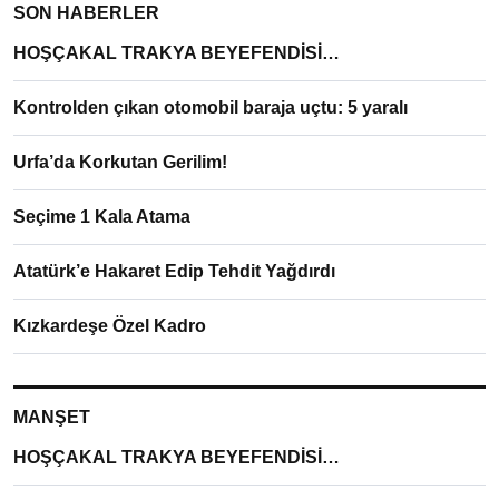
SON HABERLER
HOŞÇAKAL TRAKYA BEYEFENDİSİ…
Kontrolden çıkan otomobil baraja uçtu: 5 yaralı
Urfa’da Korkutan Gerilim!
Seçime 1 Kala Atama
Atatürk’e Hakaret Edip Tehdit Yağdırdı
Kızkardeşe Özel Kadro
MANŞET
HOŞÇAKAL TRAKYA BEYEFENDİSİ…