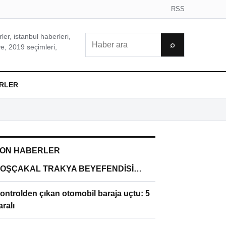
RSS
er, istanbul haberleri,
Ara
⌕
e, 2019 seçimleri,
RLER
ON HABERLER
OŞÇAKAL TRAKYA BEYEFENDİSİ…
ontrolden çıkan otomobil baraja uçtu: 5
aralı