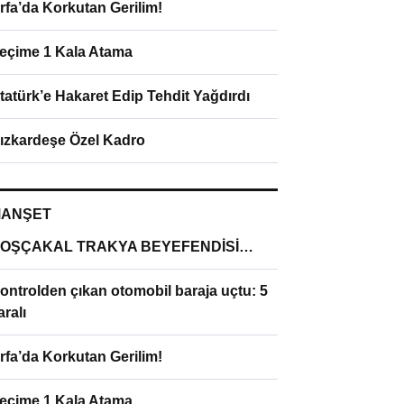
rfa’da Korkutan Gerilim!
eçime 1 Kala Atama
tatürk’e Hakaret Edip Tehdit Yağdırdı
ızkardeşe Özel Kadro
ANŞET
OŞÇAKAL TRAKYA BEYEFENDİSİ…
ontrolden çıkan otomobil baraja uçtu: 5
aralı
rfa’da Korkutan Gerilim!
eçime 1 Kala Atama