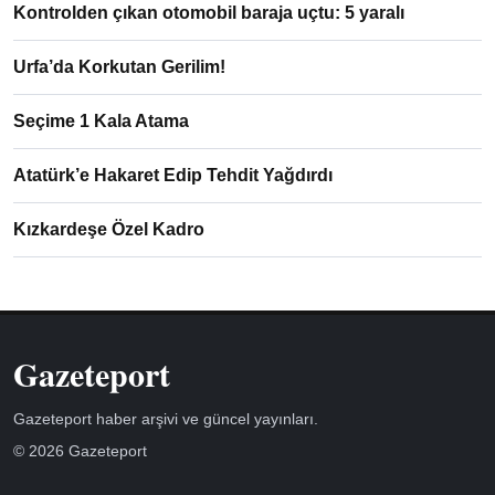
Kontrolden çıkan otomobil baraja uçtu: 5 yaralı
Urfa’da Korkutan Gerilim!
Seçime 1 Kala Atama
Atatürk’e Hakaret Edip Tehdit Yağdırdı
Kızkardeşe Özel Kadro
Gazeteport
Gazeteport haber arşivi ve güncel yayınları.
© 2026 Gazeteport