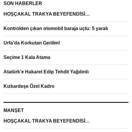
SON HABERLER
HOŞÇAKAL TRAKYA BEYEFENDİSİ…
Kontrolden çıkan otomobil baraja uçtu: 5 yaralı
Urfa’da Korkutan Gerilim!
Seçime 1 Kala Atama
Atatürk’e Hakaret Edip Tehdit Yağdırdı
Kızkardeşe Özel Kadro
MANŞET
HOŞÇAKAL TRAKYA BEYEFENDİSİ…