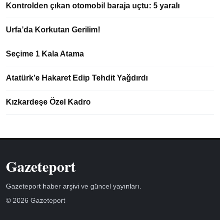
Kontrolden çıkan otomobil baraja uçtu: 5 yaralı
Urfa’da Korkutan Gerilim!
Seçime 1 Kala Atama
Atatürk’e Hakaret Edip Tehdit Yağdırdı
Kızkardeşe Özel Kadro
Gazeteport
Gazeteport haber arşivi ve güncel yayınları.
© 2026 Gazeteport