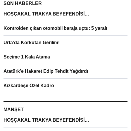
SON HABERLER
HOŞÇAKAL TRAKYA BEYEFENDİSİ…
Kontrolden çıkan otomobil baraja uçtu: 5 yaralı
Urfa’da Korkutan Gerilim!
Seçime 1 Kala Atama
Atatürk’e Hakaret Edip Tehdit Yağdırdı
Kızkardeşe Özel Kadro
MANŞET
HOŞÇAKAL TRAKYA BEYEFENDİSİ…