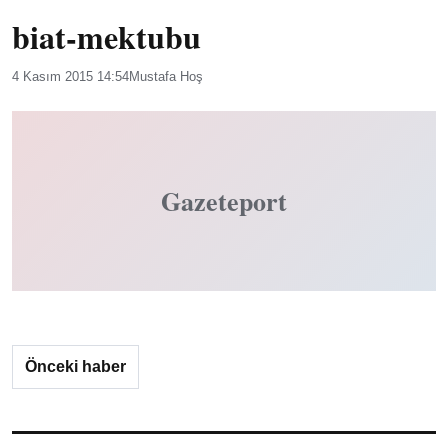
biat-mektubu
4 Kasım 2015 14:54
Mustafa Hoş
Gazeteport
Önceki haber