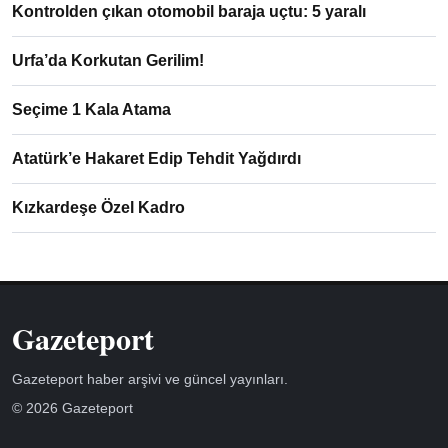
Kontrolden çıkan otomobil baraja uçtu: 5 yaralı
Urfa’da Korkutan Gerilim!
Seçime 1 Kala Atama
Atatürk’e Hakaret Edip Tehdit Yağdırdı
Kızkardeşe Özel Kadro
Gazeteport
Gazeteport haber arşivi ve güncel yayınları.
© 2026 Gazeteport