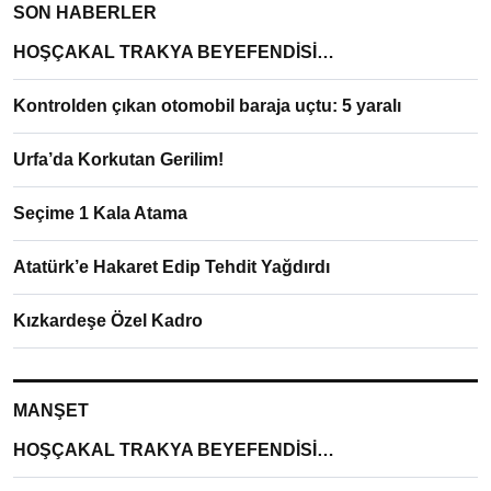
SON HABERLER
HOŞÇAKAL TRAKYA BEYEFENDİSİ…
Kontrolden çıkan otomobil baraja uçtu: 5 yaralı
Urfa’da Korkutan Gerilim!
Seçime 1 Kala Atama
Atatürk’e Hakaret Edip Tehdit Yağdırdı
Kızkardeşe Özel Kadro
MANŞET
HOŞÇAKAL TRAKYA BEYEFENDİSİ…