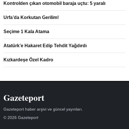
Kontrolden çıkan otomobil baraja uçtu: 5 yaralı
Urfa’da Korkutan Gerilim!
Seçime 1 Kala Atama
Atatürk’e Hakaret Edip Tehdit Yağdırdı
Kızkardeşe Özel Kadro
Gazeteport
Gazeteport haber arşivi ve güncel yayınları.
© 2026 Gazeteport