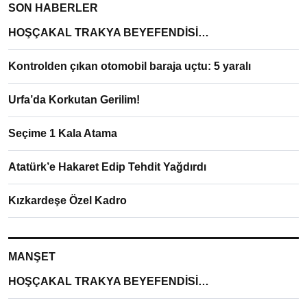
SON HABERLER
HOŞÇAKAL TRAKYA BEYEFENDİSİ…
Kontrolden çıkan otomobil baraja uçtu: 5 yaralı
Urfa’da Korkutan Gerilim!
Seçime 1 Kala Atama
Atatürk’e Hakaret Edip Tehdit Yağdırdı
Kızkardeşe Özel Kadro
MANŞET
HOŞÇAKAL TRAKYA BEYEFENDİSİ…