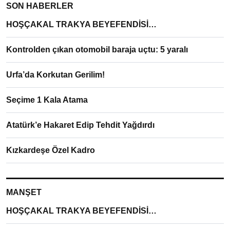
SON HABERLER
HOŞÇAKAL TRAKYA BEYEFENDİSİ…
Kontrolden çıkan otomobil baraja uçtu: 5 yaralı
Urfa’da Korkutan Gerilim!
Seçime 1 Kala Atama
Atatürk’e Hakaret Edip Tehdit Yağdırdı
Kızkardeşe Özel Kadro
MANŞET
HOŞÇAKAL TRAKYA BEYEFENDİSİ…