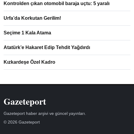
Kontrolden çıkan otomobil baraja uçtu: 5 yaralı
Urfa’da Korkutan Gerilim!
Seçime 1 Kala Atama
Atatürk’e Hakaret Edip Tehdit Yağdırdı
Kızkardeşe Özel Kadro
Gazeteport
Gazeteport haber arşivi ve güncel yayınları.
© 2026 Gazeteport