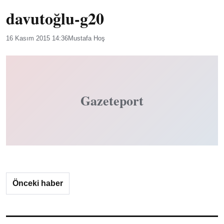
davutoğlu-g20
16 Kasım 2015 14:36
Mustafa Hoş
Gazeteport
Önceki haber