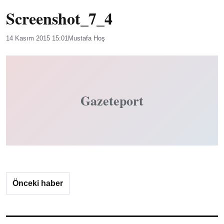
Screenshot_7_4
14 Kasım 2015 15:01
Mustafa Hoş
Gazeteport
Önceki haber