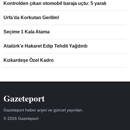
Kontrolden çıkan otomobil baraja uçtu: 5 yaralı
Urfa’da Korkutan Gerilim!
Seçime 1 Kala Atama
Atatürk’e Hakaret Edip Tehdit Yağdırdı
Kızkardeşe Özel Kadro
Gazeteport
Gazeteport haber arşivi ve güncel yayınları.
© 2026 Gazeteport