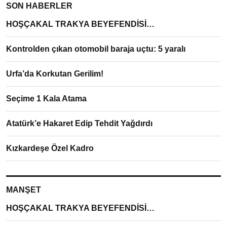
SON HABERLER
HOŞÇAKAL TRAKYA BEYEFENDİSİ…
Kontrolden çıkan otomobil baraja uçtu: 5 yaralı
Urfa’da Korkutan Gerilim!
Seçime 1 Kala Atama
Atatürk’e Hakaret Edip Tehdit Yağdırdı
Kızkardeşe Özel Kadro
MANŞET
HOŞÇAKAL TRAKYA BEYEFENDİSİ…