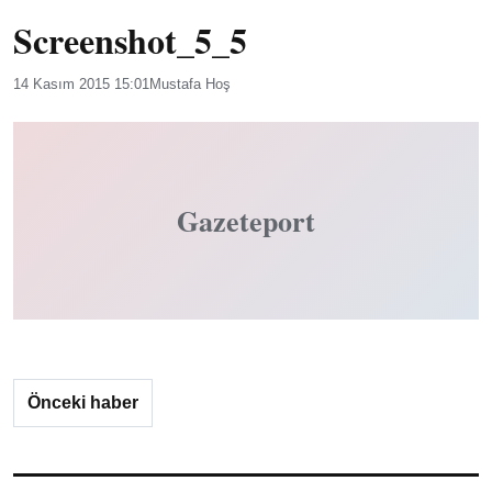
Screenshot_5_5
14 Kasım 2015 15:01
Mustafa Hoş
Gazeteport
Önceki haber