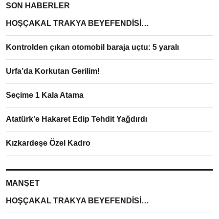
SON HABERLER
HOŞÇAKAL TRAKYA BEYEFENDİSİ…
Kontrolden çıkan otomobil baraja uçtu: 5 yaralı
Urfa’da Korkutan Gerilim!
Seçime 1 Kala Atama
Atatürk’e Hakaret Edip Tehdit Yağdırdı
Kızkardeşe Özel Kadro
MANŞET
HOŞÇAKAL TRAKYA BEYEFENDİSİ…