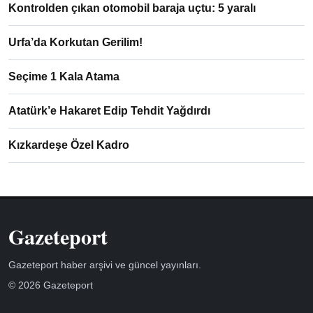
Kontrolden çıkan otomobil baraja uçtu: 5 yaralı
Urfa’da Korkutan Gerilim!
Seçime 1 Kala Atama
Atatürk’e Hakaret Edip Tehdit Yağdırdı
Kızkardeşe Özel Kadro
Gazeteport
Gazeteport haber arşivi ve güncel yayınları.
© 2026 Gazeteport