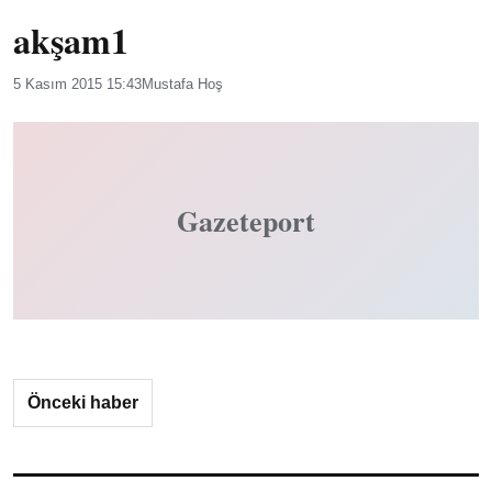
akşam1
5 Kasım 2015 15:43
Mustafa Hoş
Gazeteport
Önceki haber