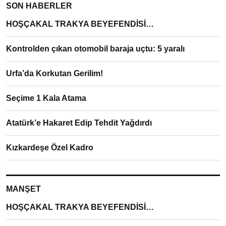
SON HABERLER
HOŞÇAKAL TRAKYA BEYEFENDİSİ…
Kontrolden çıkan otomobil baraja uçtu: 5 yaralı
Urfa’da Korkutan Gerilim!
Seçime 1 Kala Atama
Atatürk’e Hakaret Edip Tehdit Yağdırdı
Kızkardeşe Özel Kadro
MANŞET
HOŞÇAKAL TRAKYA BEYEFENDİSİ…