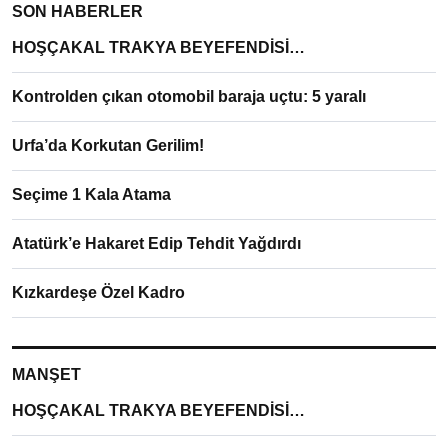
SON HABERLER
HOŞÇAKAL TRAKYA BEYEFENDİSİ…
Kontrolden çıkan otomobil baraja uçtu: 5 yaralı
Urfa’da Korkutan Gerilim!
Seçime 1 Kala Atama
Atatürk’e Hakaret Edip Tehdit Yağdırdı
Kızkardeşe Özel Kadro
MANŞET
HOŞÇAKAL TRAKYA BEYEFENDİSİ…