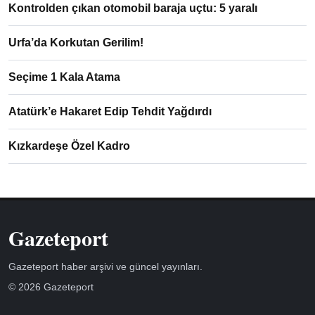
Kontrolden çıkan otomobil baraja uçtu: 5 yaralı
Urfa’da Korkutan Gerilim!
Seçime 1 Kala Atama
Atatürk’e Hakaret Edip Tehdit Yağdırdı
Kızkardeşe Özel Kadro
Gazeteport
Gazeteport haber arşivi ve güncel yayınları.
© 2026 Gazeteport