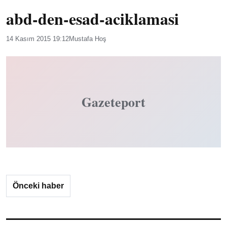
abd-den-esad-aciklamasi
14 Kasım 2015 19:12
Mustafa Hoş
Gazeteport
Önceki haber