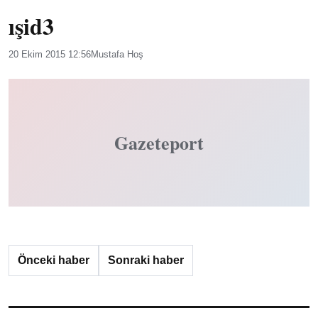
ışid3
20 Ekim 2015 12:56
Mustafa Hoş
Gazeteport
Önceki haber
Sonraki haber