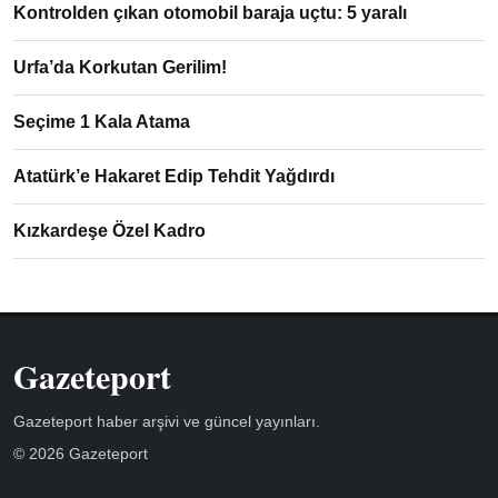
Kontrolden çıkan otomobil baraja uçtu: 5 yaralı
Urfa’da Korkutan Gerilim!
Seçime 1 Kala Atama
Atatürk’e Hakaret Edip Tehdit Yağdırdı
Kızkardeşe Özel Kadro
Gazeteport
Gazeteport haber arşivi ve güncel yayınları.
© 2026 Gazeteport