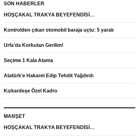
SON HABERLER
HOŞÇAKAL TRAKYA BEYEFENDİSİ…
Kontrolden çıkan otomobil baraja uçtu: 5 yaralı
Urfa’da Korkutan Gerilim!
Seçime 1 Kala Atama
Atatürk’e Hakaret Edip Tehdit Yağdırdı
Kızkardeşe Özel Kadro
MANŞET
HOŞÇAKAL TRAKYA BEYEFENDİSİ…