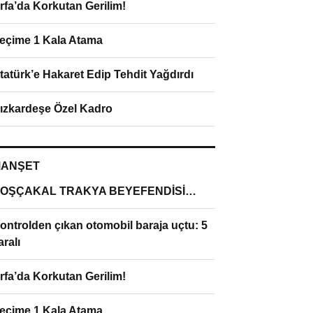
rfa’da Korkutan Gerilim!
eçime 1 Kala Atama
tatürk’e Hakaret Edip Tehdit Yağdırdı
ızkardeşe Özel Kadro
ANŞET
OŞÇAKAL TRAKYA BEYEFENDİSİ…
ontrolden çıkan otomobil baraja uçtu: 5
aralı
rfa’da Korkutan Gerilim!
eçime 1 Kala Atama