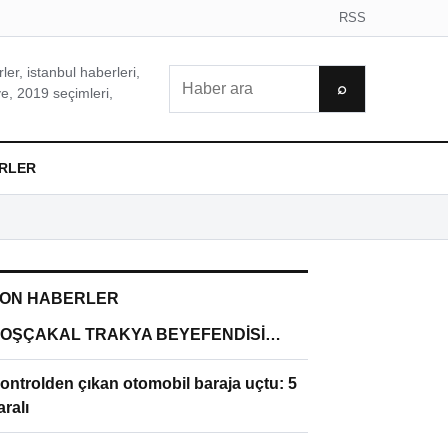
RSS
er, istanbul haberleri,
Ara
⌕
e, 2019 seçimleri,
RLER
ON HABERLER
OŞÇAKAL TRAKYA BEYEFENDİSİ…
ontrolden çıkan otomobil baraja uçtu: 5
aralı