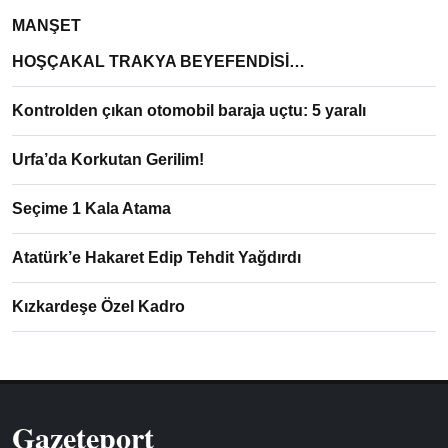
MANŞET
HOŞÇAKAL TRAKYA BEYEFENDİSİ…
Kontrolden çıkan otomobil baraja uçtu: 5 yaralı
Urfa’da Korkutan Gerilim!
Seçime 1 Kala Atama
Atatürk’e Hakaret Edip Tehdit Yağdırdı
Kızkardeşe Özel Kadro
Gazeteport