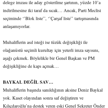
delege imzası ile aday gösterilme şartının, yüzde 10’a
indirilmesine iki taraf da sıcak… Ancak, Parti Meclisi
seçiminde ‘’Blok liste’’, ‘’Çarşaf liste’’ tartışmasında
anlaşamıyorlar.
Muhaliflerin asıl isteği ise tüzük değişikliği ile
olağanüstü seçimli kurultay için yeterli imza sayısını,
aşağı çekmek. Böylelikle bir Genel Başkan ve PM
değişikliğine de kapı açmak…
BAYKAL DEĞİL SAV…
Muhaliflerin başında sanıldığının aksine Deniz Baykal
yok. Kaset olayından sonra saf değiştiren ve
Kılıçdaroğlu’na destek veren eski Genel Sekreter Önder