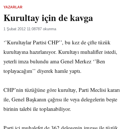
YAZARLAR
Kurultay için de kavga
1 Şubat 2012 11:08
787 okunma
‘’Kurultaylar Partisi CHP’’, bu kez de çifte tüzük
kurultayına hazırlanıyor. Kurultayı muhalifler istedi,
yeterli imza bulundu ama Genel Merkez ‘’Ben
toplayacağım’’ diyerek hamle yaptı.
CHP’nin tüzüğüne göre kurultay, Parti Meclisi kararı
ile, Genel Başkanın çağrısı ile veya delegelerin beşte
birinin talebi ile toplanabiliyor.
Parti içi muhalefet de 362 delegenin imzası ile tüzük