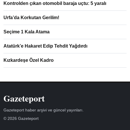
Kontrolden çıkan otomobil baraja uçtu: 5 yaralı
Urfa’da Korkutan Gerilim!
Seçime 1 Kala Atama
Atatürk’e Hakaret Edip Tehdit Yağdırdı
Kızkardeşe Özel Kadro
Gazeteport
Gazeteport haber arşivi ve güncel yayınları.
© 2026 Gazeteport