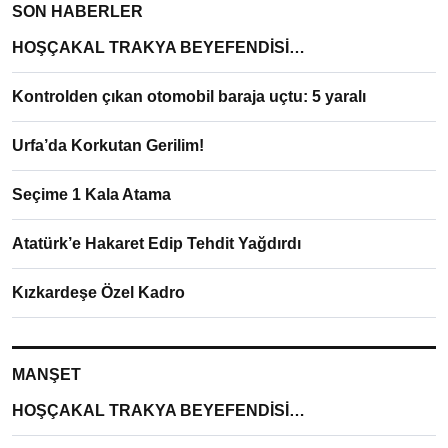
SON HABERLER
HOŞÇAKAL TRAKYA BEYEFENDİSİ…
Kontrolden çıkan otomobil baraja uçtu: 5 yaralı
Urfa’da Korkutan Gerilim!
Seçime 1 Kala Atama
Atatürk’e Hakaret Edip Tehdit Yağdırdı
Kızkardeşe Özel Kadro
MANŞET
HOŞÇAKAL TRAKYA BEYEFENDİSİ…