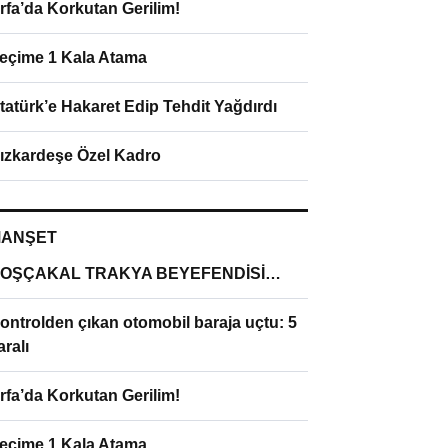
rfa’da Korkutan Gerilim!
eçime 1 Kala Atama
tatürk’e Hakaret Edip Tehdit Yağdırdı
ızkardeşe Özel Kadro
ANŞET
OŞÇAKAL TRAKYA BEYEFENDİSİ…
ontrolden çıkan otomobil baraja uçtu: 5
aralı
rfa’da Korkutan Gerilim!
eçime 1 Kala Atama