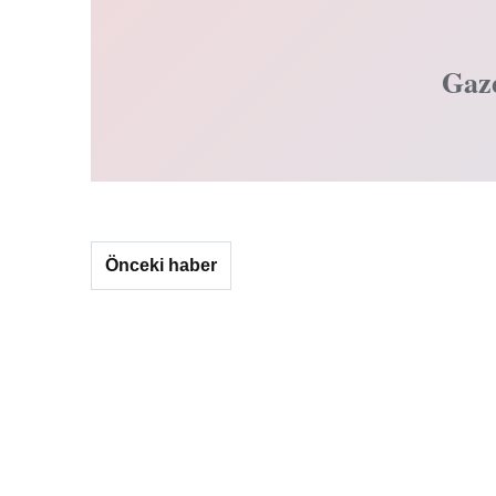
Gaz
Önceki haber