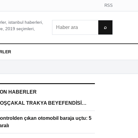
RSS
er, istanbul haberleri,
Ara
⌕
e, 2019 seçimleri,
RLER
ON HABERLER
OŞÇAKAL TRAKYA BEYEFENDİSİ…
ontrolden çıkan otomobil baraja uçtu: 5
aralı