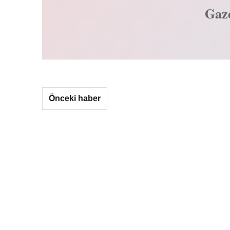
Gaz
Önceki haber