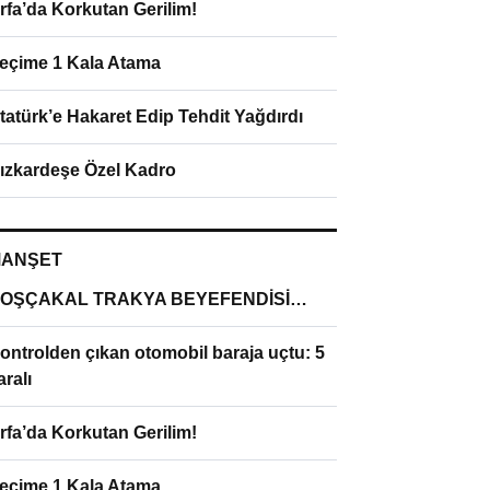
rfa’da Korkutan Gerilim!
eçime 1 Kala Atama
tatürk’e Hakaret Edip Tehdit Yağdırdı
ızkardeşe Özel Kadro
ANŞET
OŞÇAKAL TRAKYA BEYEFENDİSİ…
ontrolden çıkan otomobil baraja uçtu: 5
aralı
rfa’da Korkutan Gerilim!
eçime 1 Kala Atama