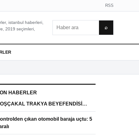
RSS
er, istanbul haberleri,
Ara
⌕
e, 2019 seçimleri,
RLER
ON HABERLER
OŞÇAKAL TRAKYA BEYEFENDİSİ…
ontrolden çıkan otomobil baraja uçtu: 5
aralı