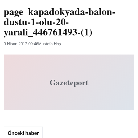
page_kapadokyada-balon-
dustu-1-olu-20-
yarali_446761493-(1)
9 Nisan 2017 09:46
Mustafa Hoş
Gazeteport
Önceki haber