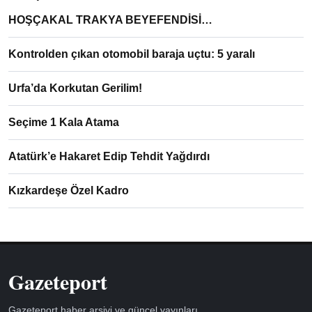
HOŞÇAKAL TRAKYA BEYEFENDİSİ…
Kontrolden çıkan otomobil baraja uçtu: 5 yaralı
Urfa’da Korkutan Gerilim!
Seçime 1 Kala Atama
Atatürk’e Hakaret Edip Tehdit Yağdırdı
Kızkardeşe Özel Kadro
Gazeteport
Gazeteport haber arşivi ve güncel yayınları.