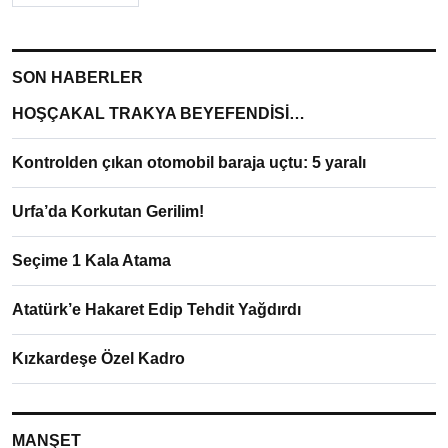
SON HABERLER
HOŞÇAKAL TRAKYA BEYEFENDİSİ…
Kontrolden çıkan otomobil baraja uçtu: 5 yaralı
Urfa’da Korkutan Gerilim!
Seçime 1 Kala Atama
Atatürk’e Hakaret Edip Tehdit Yağdırdı
Kızkardeşe Özel Kadro
MANŞET