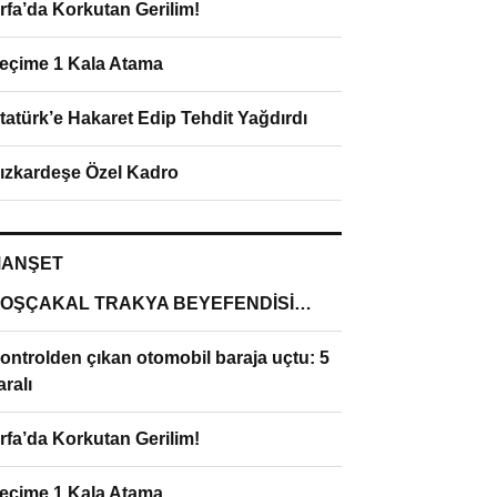
rfa’da Korkutan Gerilim!
eçime 1 Kala Atama
tatürk’e Hakaret Edip Tehdit Yağdırdı
ızkardeşe Özel Kadro
ANŞET
OŞÇAKAL TRAKYA BEYEFENDİSİ…
ontrolden çıkan otomobil baraja uçtu: 5
aralı
rfa’da Korkutan Gerilim!
eçime 1 Kala Atama