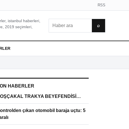
RSS
er, istanbul haberleri,
Ara
⌕
e, 2019 seçimleri,
RLER
ON HABERLER
OŞÇAKAL TRAKYA BEYEFENDİSİ…
ontrolden çıkan otomobil baraja uçtu: 5
aralı