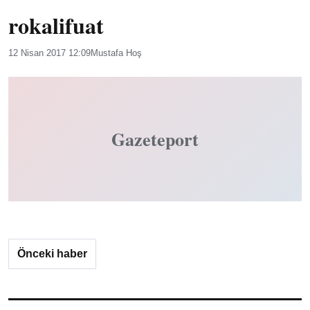
rokalifuat
12 Nisan 2017 12:09
Mustafa Hoş
Gazeteport
Önceki haber