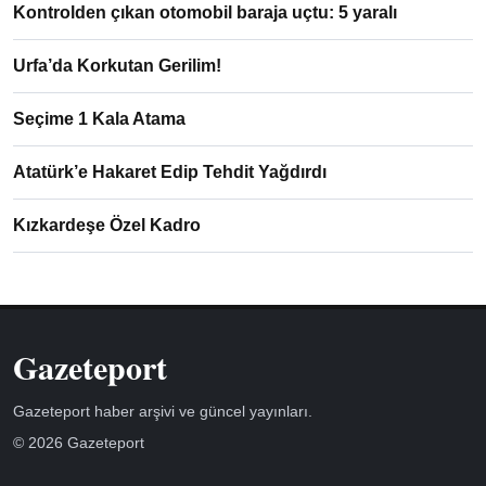
Kontrolden çıkan otomobil baraja uçtu: 5 yaralı
Urfa’da Korkutan Gerilim!
Seçime 1 Kala Atama
Atatürk’e Hakaret Edip Tehdit Yağdırdı
Kızkardeşe Özel Kadro
Gazeteport
Gazeteport haber arşivi ve güncel yayınları.
© 2026 Gazeteport