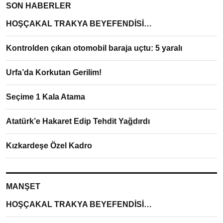
SON HABERLER
HOŞÇAKAL TRAKYA BEYEFENDİSİ…
Kontrolden çıkan otomobil baraja uçtu: 5 yaralı
Urfa’da Korkutan Gerilim!
Seçime 1 Kala Atama
Atatürk’e Hakaret Edip Tehdit Yağdırdı
Kızkardeşe Özel Kadro
MANŞET
HOŞÇAKAL TRAKYA BEYEFENDİSİ…