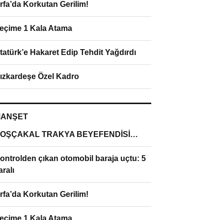
rfa’da Korkutan Gerilim!
eçime 1 Kala Atama
tatürk’e Hakaret Edip Tehdit Yağdırdı
ızkardeşe Özel Kadro
ANŞET
OŞÇAKAL TRAKYA BEYEFENDİSİ…
ontrolden çıkan otomobil baraja uçtu: 5
aralı
rfa’da Korkutan Gerilim!
eçime 1 Kala Atama