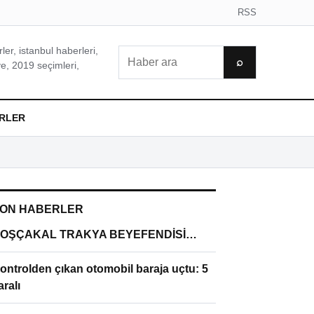
RSS
er, istanbul haberleri,
Ara
⌕
e, 2019 seçimleri,
RLER
ON HABERLER
OŞÇAKAL TRAKYA BEYEFENDİSİ…
ontrolden çıkan otomobil baraja uçtu: 5
aralı