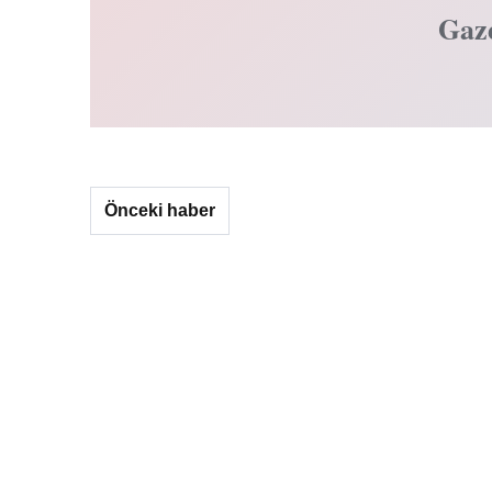
Gaz
Önceki haber