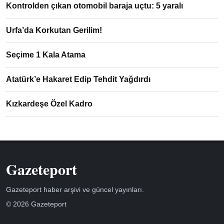
Kontrolden çıkan otomobil baraja uçtu: 5 yaralı
Urfa’da Korkutan Gerilim!
Seçime 1 Kala Atama
Atatürk’e Hakaret Edip Tehdit Yağdırdı
Kızkardeşe Özel Kadro
Gazeteport
Gazeteport haber arşivi ve güncel yayınları.
© 2026 Gazeteport