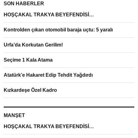
SON HABERLER
HOŞÇAKAL TRAKYA BEYEFENDİSİ…
Kontrolden çıkan otomobil baraja uçtu: 5 yaralı
Urfa’da Korkutan Gerilim!
Seçime 1 Kala Atama
Atatürk’e Hakaret Edip Tehdit Yağdırdı
Kızkardeşe Özel Kadro
MANŞET
HOŞÇAKAL TRAKYA BEYEFENDİSİ…