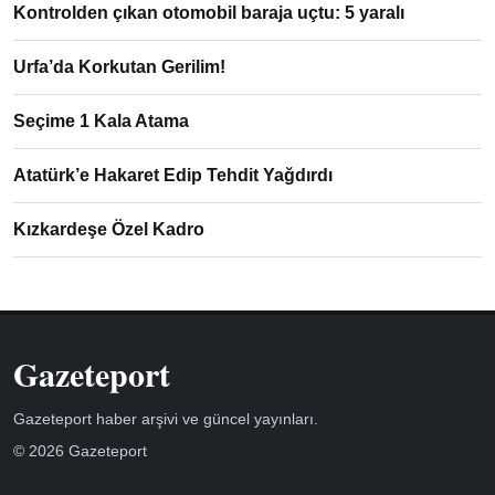
Kontrolden çıkan otomobil baraja uçtu: 5 yaralı
Urfa’da Korkutan Gerilim!
Seçime 1 Kala Atama
Atatürk’e Hakaret Edip Tehdit Yağdırdı
Kızkardeşe Özel Kadro
Gazeteport
Gazeteport haber arşivi ve güncel yayınları.
© 2026 Gazeteport