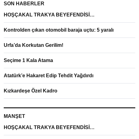
SON HABERLER
HOŞÇAKAL TRAKYA BEYEFENDİSİ…
Kontrolden çıkan otomobil baraja uçtu: 5 yaralı
Urfa’da Korkutan Gerilim!
Seçime 1 Kala Atama
Atatürk’e Hakaret Edip Tehdit Yağdırdı
Kızkardeşe Özel Kadro
MANŞET
HOŞÇAKAL TRAKYA BEYEFENDİSİ…