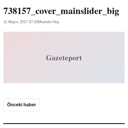
738157_cover_mainslider_big
11 Mayıs 2017 07:03
Mustafa Hoş
Gazeteport
Önceki haber