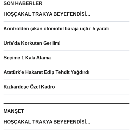
SON HABERLER
HOŞÇAKAL TRAKYA BEYEFENDİSİ…
Kontrolden çıkan otomobil baraja uçtu: 5 yaralı
Urfa’da Korkutan Gerilim!
Seçime 1 Kala Atama
Atatürk’e Hakaret Edip Tehdit Yağdırdı
Kızkardeşe Özel Kadro
MANŞET
HOŞÇAKAL TRAKYA BEYEFENDİSİ…