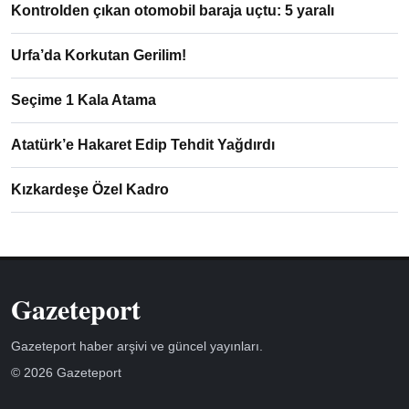
Kontrolden çıkan otomobil baraja uçtu: 5 yaralı
Urfa’da Korkutan Gerilim!
Seçime 1 Kala Atama
Atatürk’e Hakaret Edip Tehdit Yağdırdı
Kızkardeşe Özel Kadro
Gazeteport
Gazeteport haber arşivi ve güncel yayınları.
© 2026 Gazeteport