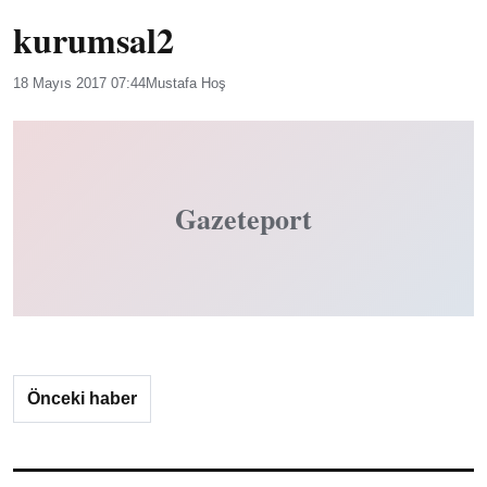
kurumsal2
18 Mayıs 2017 07:44
Mustafa Hoş
Gazeteport
Önceki haber