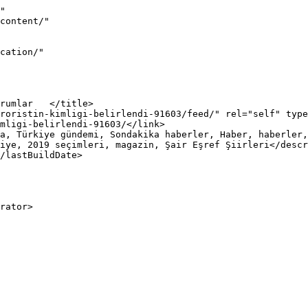
"

iye, 2019 seçimleri, magazin, Şair Eşref Şiirleri</descr