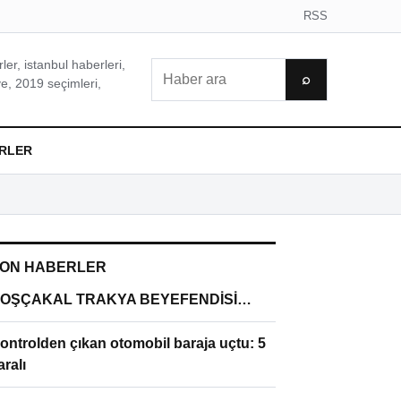
RSS
er, istanbul haberleri,
Ara
⌕
e, 2019 seçimleri,
RLER
ON HABERLER
OŞÇAKAL TRAKYA BEYEFENDİSİ…
ontrolden çıkan otomobil baraja uçtu: 5
aralı