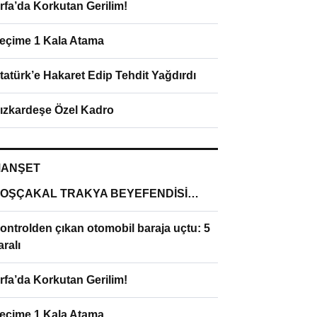
rfa’da Korkutan Gerilim!
eçime 1 Kala Atama
tatürk’e Hakaret Edip Tehdit Yağdırdı
ızkardeşe Özel Kadro
ANŞET
OŞÇAKAL TRAKYA BEYEFENDİSİ…
ontrolden çıkan otomobil baraja uçtu: 5
aralı
rfa’da Korkutan Gerilim!
eçime 1 Kala Atama