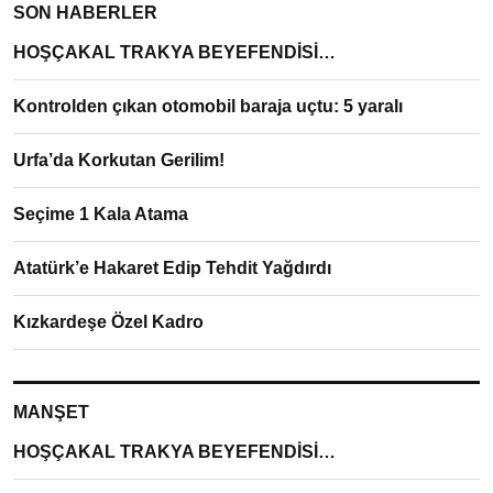
SON HABERLER
HOŞÇAKAL TRAKYA BEYEFENDİSİ…
Kontrolden çıkan otomobil baraja uçtu: 5 yaralı
Urfa’da Korkutan Gerilim!
Seçime 1 Kala Atama
Atatürk’e Hakaret Edip Tehdit Yağdırdı
Kızkardeşe Özel Kadro
MANŞET
HOŞÇAKAL TRAKYA BEYEFENDİSİ…