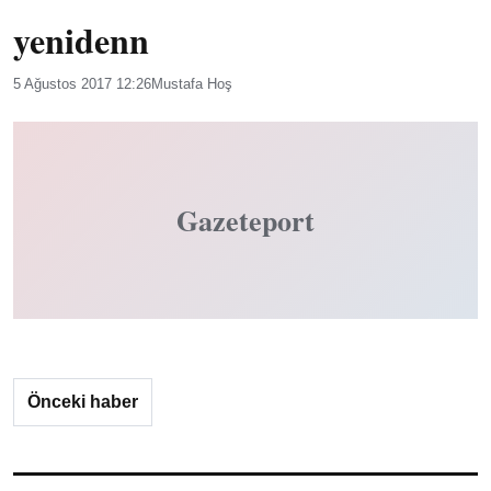
yenidenn
5 Ağustos 2017 12:26
Mustafa Hoş
Gazeteport
Önceki haber