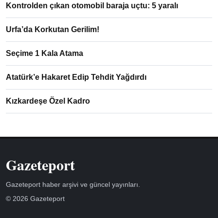
Kontrolden çıkan otomobil baraja uçtu: 5 yaralı
Urfa’da Korkutan Gerilim!
Seçime 1 Kala Atama
Atatürk’e Hakaret Edip Tehdit Yağdırdı
Kızkardeşe Özel Kadro
Gazeteport
Gazeteport haber arşivi ve güncel yayınları.
© 2026 Gazeteport