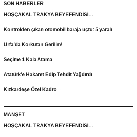
SON HABERLER
HOŞÇAKAL TRAKYA BEYEFENDİSİ…
Kontrolden çıkan otomobil baraja uçtu: 5 yaralı
Urfa’da Korkutan Gerilim!
Seçime 1 Kala Atama
Atatürk’e Hakaret Edip Tehdit Yağdırdı
Kızkardeşe Özel Kadro
MANŞET
HOŞÇAKAL TRAKYA BEYEFENDİSİ…