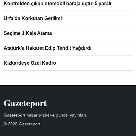
Kontrolden çıkan otomobil baraja uçtu: 5 yaralı
Urfa’da Korkutan Gerilim!
Seçime 1 Kala Atama
Atatürk’e Hakaret Edip Tehdit Yağdırdı
Kızkardeşe Özel Kadro
Gazeteport
Gazeteport haber arşivi ve güncel yayınları.
© 2026 Gazeteport