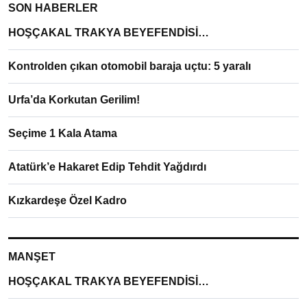
SON HABERLER
HOŞÇAKAL TRAKYA BEYEFENDİSİ…
Kontrolden çıkan otomobil baraja uçtu: 5 yaralı
Urfa’da Korkutan Gerilim!
Seçime 1 Kala Atama
Atatürk’e Hakaret Edip Tehdit Yağdırdı
Kızkardeşe Özel Kadro
MANŞET
HOŞÇAKAL TRAKYA BEYEFENDİSİ…