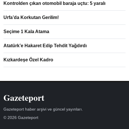
Kontrolden çıkan otomobil baraja uçtu: 5 yaralı
Urfa’da Korkutan Gerilim!
Seçime 1 Kala Atama
Atatürk’e Hakaret Edip Tehdit Yağdırdı
Kızkardeşe Özel Kadro
Gazeteport
Gazeteport haber arşivi ve güncel yayınları.
© 2026 Gazeteport