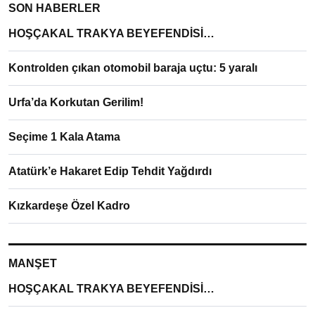
SON HABERLER
HOŞÇAKAL TRAKYA BEYEFENDİSİ…
Kontrolden çıkan otomobil baraja uçtu: 5 yaralı
Urfa’da Korkutan Gerilim!
Seçime 1 Kala Atama
Atatürk’e Hakaret Edip Tehdit Yağdırdı
Kızkardeşe Özel Kadro
MANŞET
HOŞÇAKAL TRAKYA BEYEFENDİSİ…