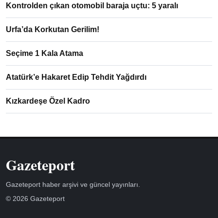
Kontrolden çıkan otomobil baraja uçtu: 5 yaralı
Urfa’da Korkutan Gerilim!
Seçime 1 Kala Atama
Atatürk’e Hakaret Edip Tehdit Yağdırdı
Kızkardeşe Özel Kadro
Gazeteport
Gazeteport haber arşivi ve güncel yayınları.
© 2026 Gazeteport