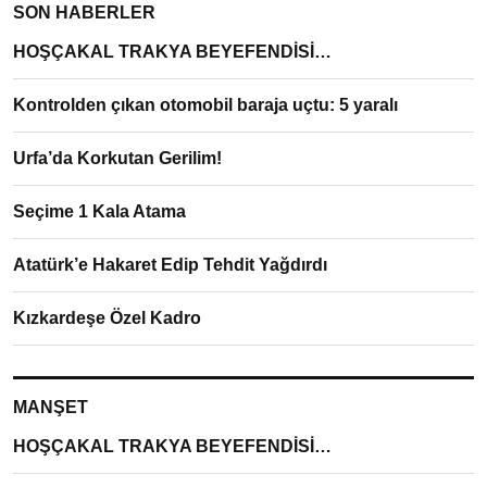
SON HABERLER
HOŞÇAKAL TRAKYA BEYEFENDİSİ…
Kontrolden çıkan otomobil baraja uçtu: 5 yaralı
Urfa’da Korkutan Gerilim!
Seçime 1 Kala Atama
Atatürk’e Hakaret Edip Tehdit Yağdırdı
Kızkardeşe Özel Kadro
MANŞET
HOŞÇAKAL TRAKYA BEYEFENDİSİ…