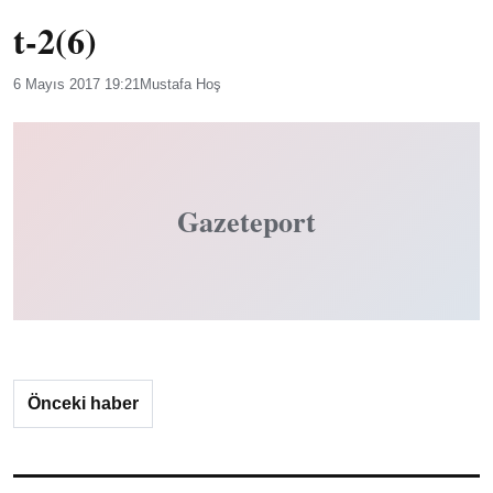
t-2(6)
6 Mayıs 2017 19:21
Mustafa Hoş
Gazeteport
Önceki haber