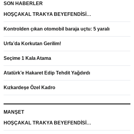
SON HABERLER
HOŞÇAKAL TRAKYA BEYEFENDİSİ…
Kontrolden çıkan otomobil baraja uçtu: 5 yaralı
Urfa’da Korkutan Gerilim!
Seçime 1 Kala Atama
Atatürk’e Hakaret Edip Tehdit Yağdırdı
Kızkardeşe Özel Kadro
MANŞET
HOŞÇAKAL TRAKYA BEYEFENDİSİ…