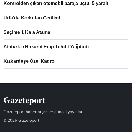
Kontrolden çıkan otomobil baraja uçtu: 5 yaralı
Urfa’da Korkutan Gerilim!
Seçime 1 Kala Atama
Atatürk’e Hakaret Edip Tehdit Yağdırdı
Kızkardeşe Özel Kadro
Gazeteport
Gazeteport haber arşivi ve güncel yayınları.
© 2026 Gazeteport