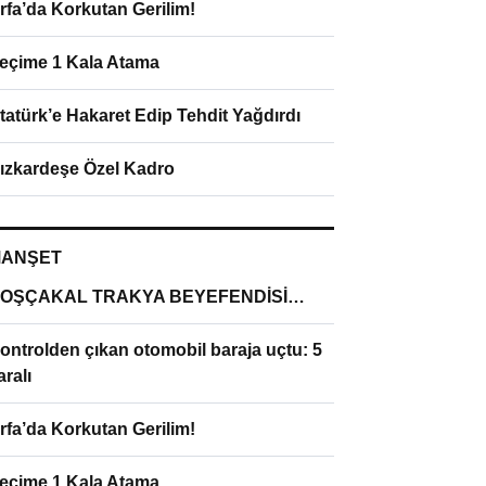
rfa’da Korkutan Gerilim!
eçime 1 Kala Atama
tatürk’e Hakaret Edip Tehdit Yağdırdı
ızkardeşe Özel Kadro
ANŞET
OŞÇAKAL TRAKYA BEYEFENDİSİ…
ontrolden çıkan otomobil baraja uçtu: 5
aralı
rfa’da Korkutan Gerilim!
eçime 1 Kala Atama