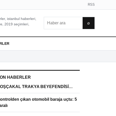
RSS
er, istanbul haberleri,
Ara
⌕
e, 2019 seçimleri,
RLER
ON HABERLER
OŞÇAKAL TRAKYA BEYEFENDİSİ…
ontrolden çıkan otomobil baraja uçtu: 5
aralı