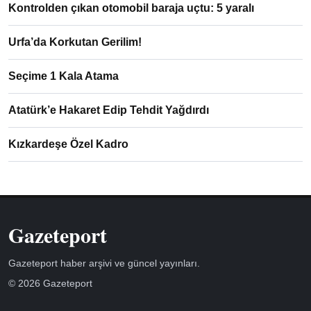
Kontrolden çıkan otomobil baraja uçtu: 5 yaralı
Urfa’da Korkutan Gerilim!
Seçime 1 Kala Atama
Atatürk’e Hakaret Edip Tehdit Yağdırdı
Kızkardeşe Özel Kadro
Gazeteport
Gazeteport haber arşivi ve güncel yayınları.
© 2026 Gazeteport