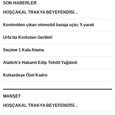
SON HABERLER
HOŞÇAKAL TRAKYA BEYEFENDİSİ…
Kontrolden çıkan otomobil baraja uçtu: 5 yaralı
Urfa’da Korkutan Gerilim!
Seçime 1 Kala Atama
Atatürk’e Hakaret Edip Tehdit Yağdırdı
Kızkardeşe Özel Kadro
MANŞET
HOŞÇAKAL TRAKYA BEYEFENDİSİ…