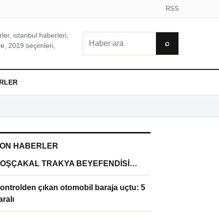
RSS
er, istanbul haberleri,
Ara
⌕
e, 2019 seçimleri,
RLER
ON HABERLER
OŞÇAKAL TRAKYA BEYEFENDİSİ…
ontrolden çıkan otomobil baraja uçtu: 5
aralı