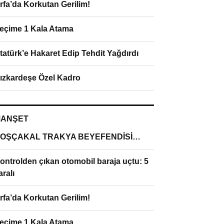
rfa’da Korkutan Gerilim!
eçime 1 Kala Atama
tatürk’e Hakaret Edip Tehdit Yağdırdı
ızkardeşe Özel Kadro
ANŞET
OŞÇAKAL TRAKYA BEYEFENDİSİ…
ontrolden çıkan otomobil baraja uçtu: 5
aralı
rfa’da Korkutan Gerilim!
eçime 1 Kala Atama