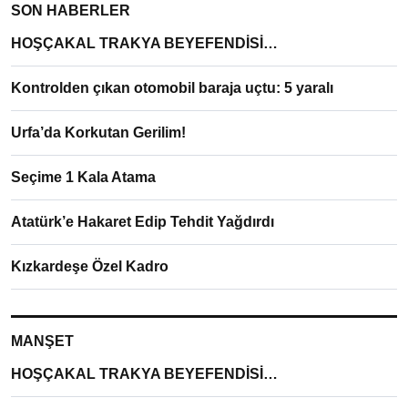
SON HABERLER
HOŞÇAKAL TRAKYA BEYEFENDİSİ…
Kontrolden çıkan otomobil baraja uçtu: 5 yaralı
Urfa’da Korkutan Gerilim!
Seçime 1 Kala Atama
Atatürk’e Hakaret Edip Tehdit Yağdırdı
Kızkardeşe Özel Kadro
MANŞET
HOŞÇAKAL TRAKYA BEYEFENDİSİ…