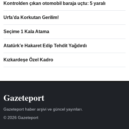
Kontrolden çıkan otomobil baraja uçtu: 5 yaralı
Urfa’da Korkutan Gerilim!
Seçime 1 Kala Atama
Atatürk’e Hakaret Edip Tehdit Yağdırdı
Kızkardeşe Özel Kadro
Gazeteport
Gazeteport haber arşivi ve güncel yayınları.
© 2026 Gazeteport