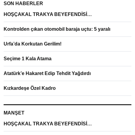
SON HABERLER
HOŞÇAKAL TRAKYA BEYEFENDİSİ…
Kontrolden çıkan otomobil baraja uçtu: 5 yaralı
Urfa’da Korkutan Gerilim!
Seçime 1 Kala Atama
Atatürk’e Hakaret Edip Tehdit Yağdırdı
Kızkardeşe Özel Kadro
MANŞET
HOŞÇAKAL TRAKYA BEYEFENDİSİ…