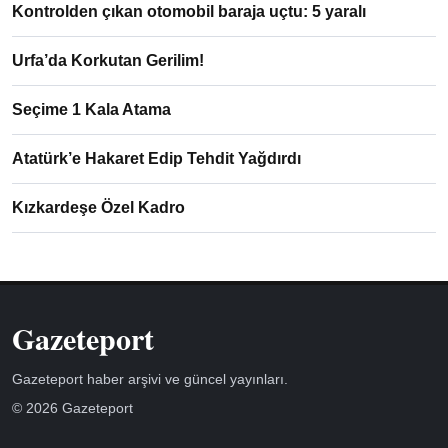
Kontrolden çıkan otomobil baraja uçtu: 5 yaralı
Urfa’da Korkutan Gerilim!
Seçime 1 Kala Atama
Atatürk’e Hakaret Edip Tehdit Yağdırdı
Kızkardeşe Özel Kadro
Gazeteport
Gazeteport haber arşivi ve güncel yayınları.
© 2026 Gazeteport