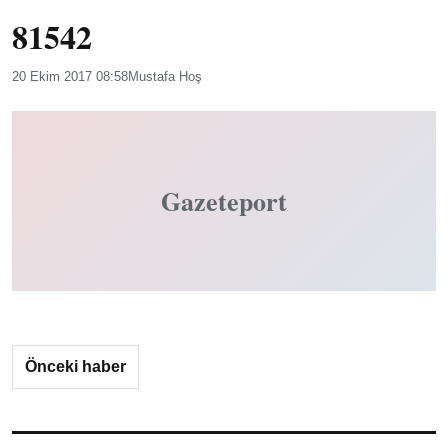
81542
20 Ekim 2017 08:58
Mustafa Hoş
Gazeteport
Önceki haber