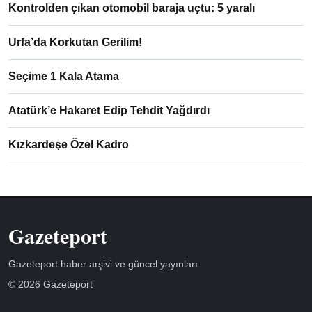
Kontrolden çıkan otomobil baraja uçtu: 5 yaralı
Urfa’da Korkutan Gerilim!
Seçime 1 Kala Atama
Atatürk’e Hakaret Edip Tehdit Yağdırdı
Kızkardeşe Özel Kadro
Gazeteport
Gazeteport haber arşivi ve güncel yayınları.
© 2026 Gazeteport