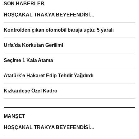
SON HABERLER
HOŞÇAKAL TRAKYA BEYEFENDİSİ…
Kontrolden çıkan otomobil baraja uçtu: 5 yaralı
Urfa’da Korkutan Gerilim!
Seçime 1 Kala Atama
Atatürk’e Hakaret Edip Tehdit Yağdırdı
Kızkardeşe Özel Kadro
MANŞET
HOŞÇAKAL TRAKYA BEYEFENDİSİ…