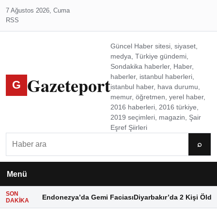
7 Ağustos 2026, Cuma
RSS
Güncel Haber sitesi, siyaset,
medya, Türkiye gündemi,
Sondakika haberler, Haber,
Gazeteport
haberler, istanbul haberleri,
G
istanbul haber, hava durumu,
memur, öğretmen, yerel haber,
2016 haberleri, 2016 türkiye,
2019 seçimleri, magazin, Şair
Eşref Şiirleri
Ara
⌕
Menü
SON
Endonezya’da Gemi Faciası
Diyarbakır’da 2 Kişi Öldü
DAKIKA