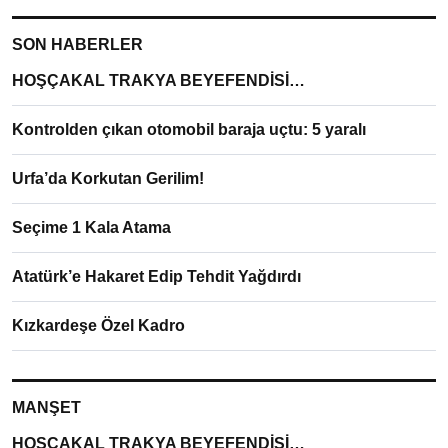
SON HABERLER
HOŞÇAKAL TRAKYA BEYEFENDİSİ…
Kontrolden çıkan otomobil baraja uçtu: 5 yaralı
Urfa’da Korkutan Gerilim!
Seçime 1 Kala Atama
Atatürk’e Hakaret Edip Tehdit Yağdırdı
Kızkardeşe Özel Kadro
MANŞET
HOŞÇAKAL TRAKYA BEYEFENDİSİ…