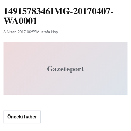
1491578346IMG-20170407-
WA0001
8 Nisan 2017 06:55
Mustafa Hoş
Gazeteport
Önceki haber