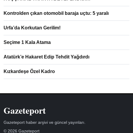
Kontrolden çıkan otomobil baraja uçtu: 5 yaralı
Urfa’da Korkutan Gerilim!
Seçime 1 Kala Atama
Atatürk’e Hakaret Edip Tehdit Yağdırdı
Kızkardeşe Özel Kadro
Gazeteport
Gazeteport haber arşivi ve güncel yayınları.
© 2026 Gazeteport