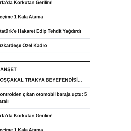
rfa’da Korkutan Gerilim!
eçime 1 Kala Atama
tatürk’e Hakaret Edip Tehdit Yağdırdı
ızkardeşe Özel Kadro
ANŞET
OŞÇAKAL TRAKYA BEYEFENDİSİ…
ontrolden çıkan otomobil baraja uçtu: 5
aralı
rfa’da Korkutan Gerilim!
eçime 1 Kala Atama