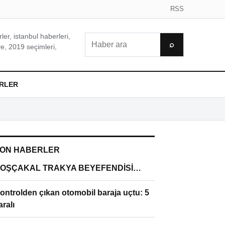
RSS
er, istanbul haberleri,
Ara
⌕
e, 2019 seçimleri,
RLER
ON HABERLER
OŞÇAKAL TRAKYA BEYEFENDİSİ…
ontrolden çıkan otomobil baraja uçtu: 5
aralı