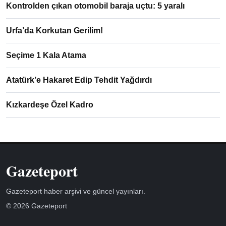
Kontrolden çıkan otomobil baraja uçtu: 5 yaralı
Urfa’da Korkutan Gerilim!
Seçime 1 Kala Atama
Atatürk’e Hakaret Edip Tehdit Yağdırdı
Kızkardeşe Özel Kadro
Gazeteport
Gazeteport haber arşivi ve güncel yayınları.
© 2026 Gazeteport