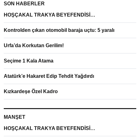
SON HABERLER
HOŞÇAKAL TRAKYA BEYEFENDİSİ…
Kontrolden çıkan otomobil baraja uçtu: 5 yaralı
Urfa’da Korkutan Gerilim!
Seçime 1 Kala Atama
Atatürk’e Hakaret Edip Tehdit Yağdırdı
Kızkardeşe Özel Kadro
MANŞET
HOŞÇAKAL TRAKYA BEYEFENDİSİ…