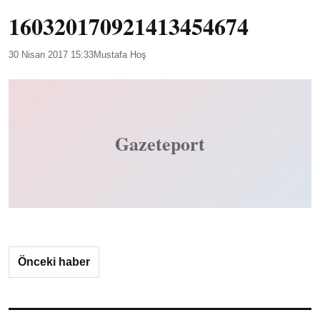
160320170921413454674
30 Nisan 2017 15:33
Mustafa Hoş
Gazeteport
Önceki haber