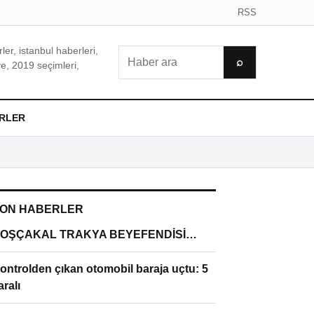
RSS
er, istanbul haberleri,
Ara
⌕
e, 2019 seçimleri,
RLER
ON HABERLER
OŞÇAKAL TRAKYA BEYEFENDİSİ…
ontrolden çıkan otomobil baraja uçtu: 5
aralı