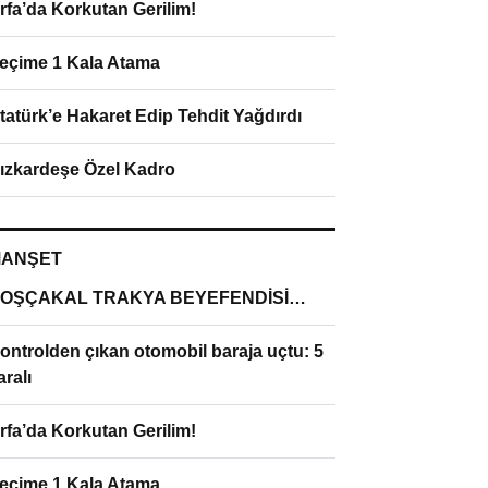
rfa’da Korkutan Gerilim!
eçime 1 Kala Atama
tatürk’e Hakaret Edip Tehdit Yağdırdı
ızkardeşe Özel Kadro
ANŞET
OŞÇAKAL TRAKYA BEYEFENDİSİ…
ontrolden çıkan otomobil baraja uçtu: 5
aralı
rfa’da Korkutan Gerilim!
eçime 1 Kala Atama