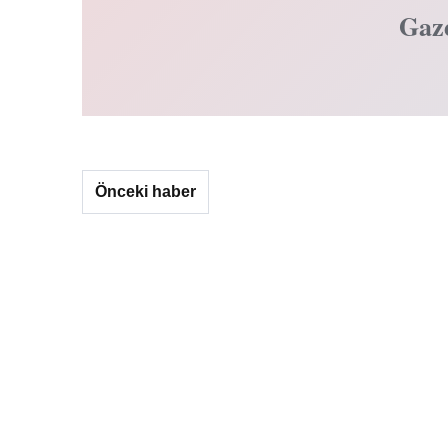
Gaz
Önceki haber