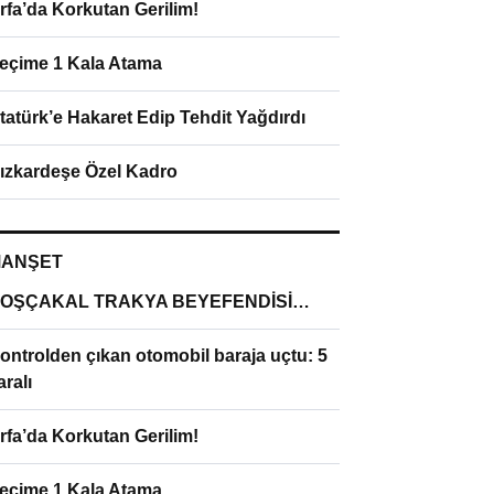
rfa’da Korkutan Gerilim!
eçime 1 Kala Atama
tatürk’e Hakaret Edip Tehdit Yağdırdı
ızkardeşe Özel Kadro
ANŞET
OŞÇAKAL TRAKYA BEYEFENDİSİ…
ontrolden çıkan otomobil baraja uçtu: 5
aralı
rfa’da Korkutan Gerilim!
eçime 1 Kala Atama