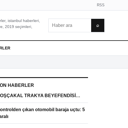
RSS
er, istanbul haberleri,
Ara
⌕
e, 2019 seçimleri,
RLER
ON HABERLER
OŞÇAKAL TRAKYA BEYEFENDİSİ…
ontrolden çıkan otomobil baraja uçtu: 5
aralı