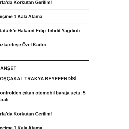
rfa’da Korkutan Gerilim!
eçime 1 Kala Atama
tatürk’e Hakaret Edip Tehdit Yağdırdı
ızkardeşe Özel Kadro
ANŞET
OŞÇAKAL TRAKYA BEYEFENDİSİ…
ontrolden çıkan otomobil baraja uçtu: 5
aralı
rfa’da Korkutan Gerilim!
eçime 1 Kala Atama