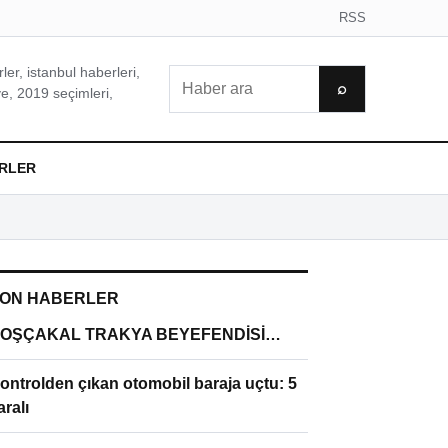
RSS
er, istanbul haberleri,
Ara
⌕
e, 2019 seçimleri,
RLER
ON HABERLER
OŞÇAKAL TRAKYA BEYEFENDİSİ…
ontrolden çıkan otomobil baraja uçtu: 5
aralı