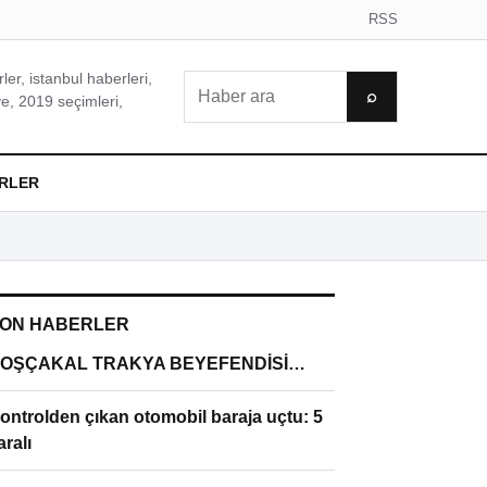
RSS
er, istanbul haberleri,
Ara
⌕
e, 2019 seçimleri,
RLER
ON HABERLER
OŞÇAKAL TRAKYA BEYEFENDİSİ…
ontrolden çıkan otomobil baraja uçtu: 5
aralı