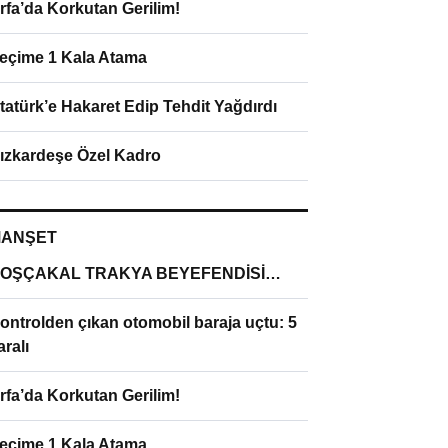
rfa’da Korkutan Gerilim!
eçime 1 Kala Atama
tatürk’e Hakaret Edip Tehdit Yağdırdı
ızkardeşe Özel Kadro
ANŞET
OŞÇAKAL TRAKYA BEYEFENDİSİ…
ontrolden çıkan otomobil baraja uçtu: 5
aralı
rfa’da Korkutan Gerilim!
eçime 1 Kala Atama