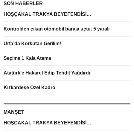
SON HABERLER
HOŞÇAKAL TRAKYA BEYEFENDİSİ…
Kontrolden çıkan otomobil baraja uçtu: 5 yaralı
Urfa’da Korkutan Gerilim!
Seçime 1 Kala Atama
Atatürk’e Hakaret Edip Tehdit Yağdırdı
Kızkardeşe Özel Kadro
MANŞET
HOŞÇAKAL TRAKYA BEYEFENDİSİ…