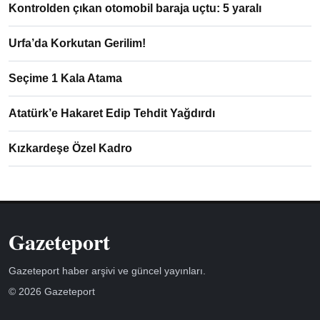
Kontrolden çıkan otomobil baraja uçtu: 5 yaralı
Urfa’da Korkutan Gerilim!
Seçime 1 Kala Atama
Atatürk’e Hakaret Edip Tehdit Yağdırdı
Kızkardeşe Özel Kadro
Gazeteport
Gazeteport haber arşivi ve güncel yayınları.
© 2026 Gazeteport