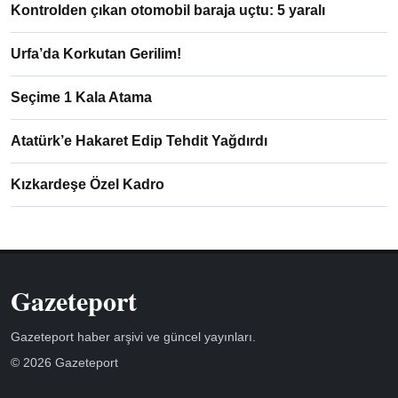
Kontrolden çıkan otomobil baraja uçtu: 5 yaralı
Urfa’da Korkutan Gerilim!
Seçime 1 Kala Atama
Atatürk’e Hakaret Edip Tehdit Yağdırdı
Kızkardeşe Özel Kadro
Gazeteport
Gazeteport haber arşivi ve güncel yayınları.
© 2026 Gazeteport