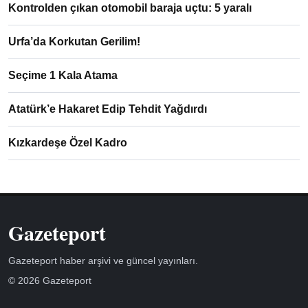
Kontrolden çıkan otomobil baraja uçtu: 5 yaralı
Urfa’da Korkutan Gerilim!
Seçime 1 Kala Atama
Atatürk’e Hakaret Edip Tehdit Yağdırdı
Kızkardeşe Özel Kadro
Gazeteport
Gazeteport haber arşivi ve güncel yayınları.
© 2026 Gazeteport