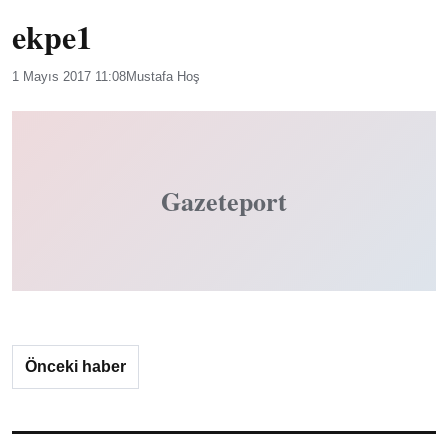
ekpe1
1 Mayıs 2017 11:08
Mustafa Hoş
Gazeteport
Önceki haber