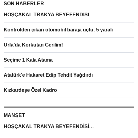
SON HABERLER
HOŞÇAKAL TRAKYA BEYEFENDİSİ…
Kontrolden çıkan otomobil baraja uçtu: 5 yaralı
Urfa’da Korkutan Gerilim!
Seçime 1 Kala Atama
Atatürk’e Hakaret Edip Tehdit Yağdırdı
Kızkardeşe Özel Kadro
MANŞET
HOŞÇAKAL TRAKYA BEYEFENDİSİ…