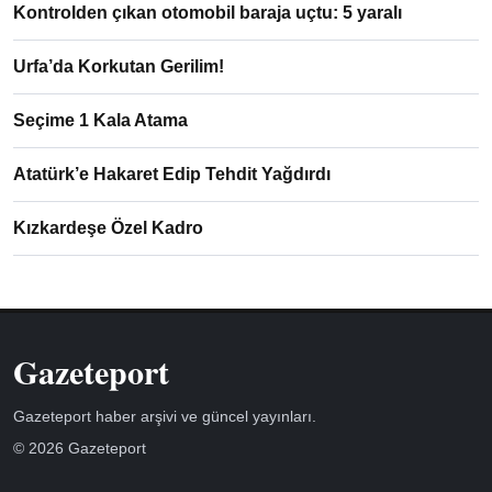
Kontrolden çıkan otomobil baraja uçtu: 5 yaralı
Urfa’da Korkutan Gerilim!
Seçime 1 Kala Atama
Atatürk’e Hakaret Edip Tehdit Yağdırdı
Kızkardeşe Özel Kadro
Gazeteport
Gazeteport haber arşivi ve güncel yayınları.
© 2026 Gazeteport