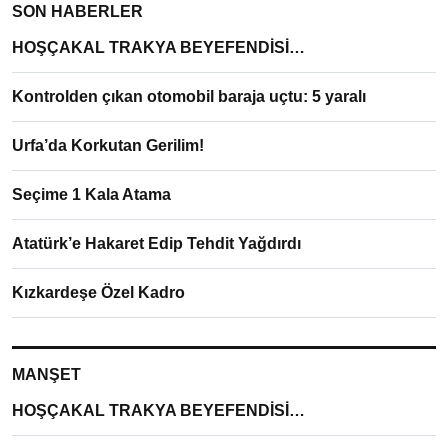
SON HABERLER
HOŞÇAKAL TRAKYA BEYEFENDİSİ…
Kontrolden çıkan otomobil baraja uçtu: 5 yaralı
Urfa’da Korkutan Gerilim!
Seçime 1 Kala Atama
Atatürk’e Hakaret Edip Tehdit Yağdırdı
Kızkardeşe Özel Kadro
MANŞET
HOŞÇAKAL TRAKYA BEYEFENDİSİ…